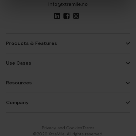
info@xtramile.no
Products & Features
Use Cases
Resources
Company
Privacy and Cookies
Terms
©2026 XtraMile. All rights reserved.