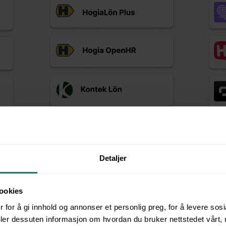
Detaljer
ookies
 for å gi innhold og annonser et personlig preg, for å levere sos
deler dessuten informasjon om hvordan du bruker nettstedet vårt,