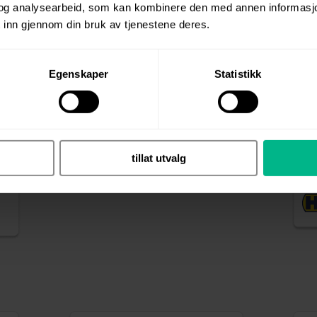
og analysearbeid, som kan kombinere den med annen informasjon d
 inn gjennom din bruk av tjenestene deres.
Egenskaper
Statistikk
tillat utvalg