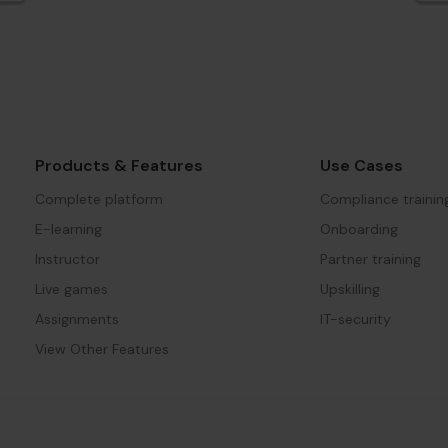
Products & Features
Use Cases
Complete platform
Compliance trainin
E-learning
Onboarding
Instructor
Partner training
Live games
Upskilling
Assignments
IT-security
View Other Features