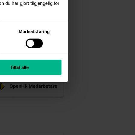
u har gjort tilgjengelig for
Markedsføring
Tillat alle