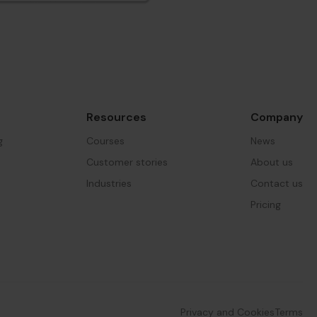
Resources
Company
g
Courses
News
Customer stories
About us
Industries
Contact us
Pricing
Privacy and Cookies
Terms