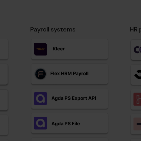
Payroll systems
HR 