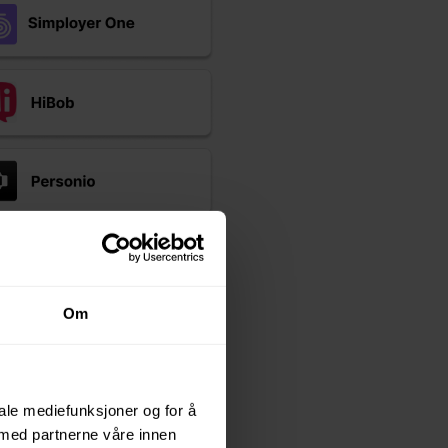
Om
iale mediefunksjoner og for å
 med partnerne våre innen