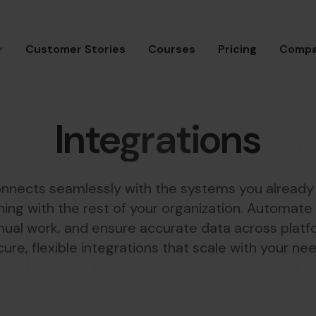
Customer Stories
Courses
Pricing
Comp
Integrations
onnects seamlessly with the systems you already u
aining with the rest of your organization. Automate
ual work, and ensure accurate data across platf
ure, flexible integrations that scale with your ne