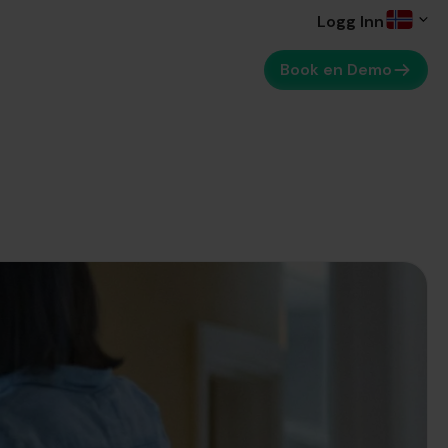
Logg Inn
Book en Demo