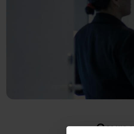
Course