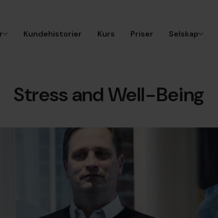
r
Kundehistorier
Kurs
Priser
Selskap
Stress and Well-Being