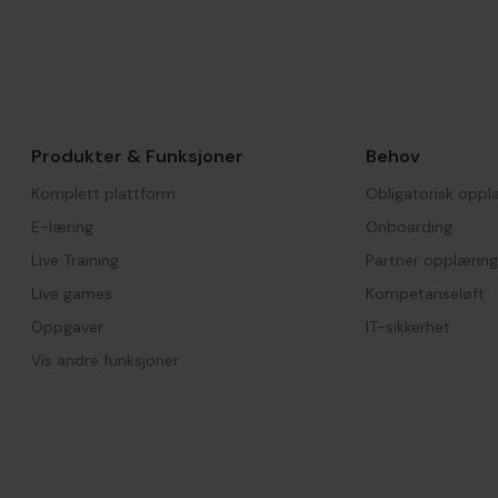
Produkter & Funksjoner
Behov
Komplett plattform
Obligatorisk oppl
E-læring
Onboarding
Live Training
Partner opplæring
Live games
Kompetanseløft
Oppgaver
IT-sikkerhet
Vis andre funksjoner