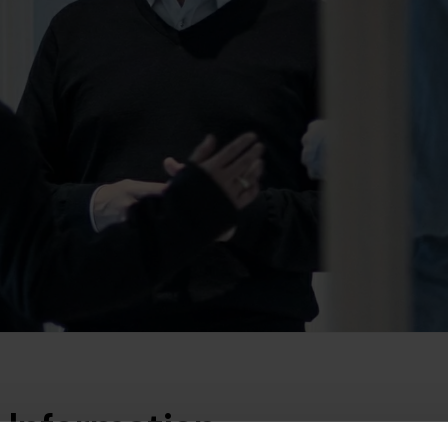
 Information