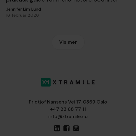
Jennifer Lim Lund
16. februar 2026
Vis mer
Fridtjof Nansens Vei 17, 0369 Oslo
+47 23 68 77 11
info@xtramile.no