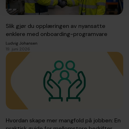
Slik gjør du opplæringen av nyansatte
enklere med onboarding-programvare
Ludvig Johansen
19. juni 2026
Hvordan skape mer mangfold på jobben: En
praktisk guide for mellomstore bedrifter