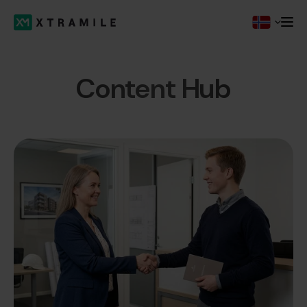
Content Hub