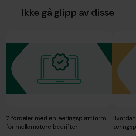
Ikke gå glipp av disse
7 fordeler med en laeringsplattform
Hvordan f
for mellomstore bedrifter
læringsp