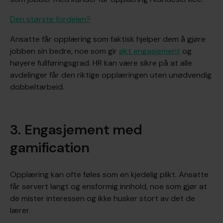
Den største fordelen?
Ansatte får opplæring som faktisk hjelper dem å gjøre
jobben sin bedre, noe som gir
økt engasjement
og
høyere fullføringsgrad. HR kan være sikre på at alle
avdelinger får den riktige opplæringen uten unødvendig
dobbeltarbeid.
3. Engasjement med
gamification
Opplæring kan ofte føles som en kjedelig plikt. Ansatte
får servert langt og ensformig innhold, noe som gjør at
de mister interessen og ikke husker stort av det de
lærer.