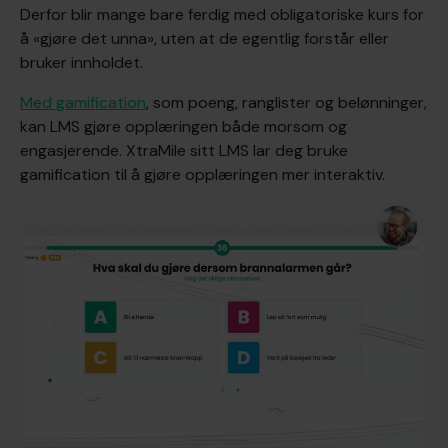
Derfor blir mange bare ferdig med obligatoriske kurs for
å «gjøre det unna», uten at de egentlig forstår eller
bruker innholdet.
Med gamification
, som poeng, ranglister og belønninger,
kan LMS gjøre opplæringen både morsom og
engasjerende. XtraMile sitt LMS lar deg bruke
gamification til å gjøre opplæringen mer interaktiv.