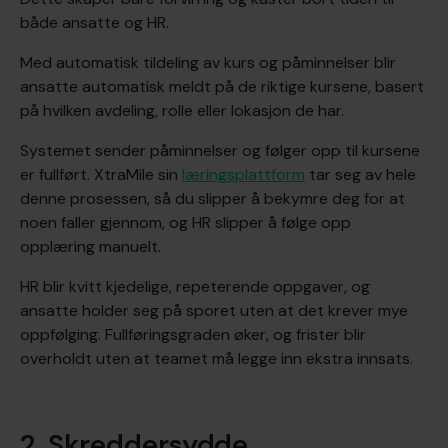
både ansatte og HR.
Med automatisk tildeling av kurs og påminnelser blir
ansatte automatisk meldt på de riktige kursene, basert
på hvilken avdeling, rolle eller lokasjon de har.
Systemet sender påminnelser og følger opp til kursene
er fullført. XtraMile sin
læringsplattform
tar seg av hele
denne prosessen, så du slipper å bekymre deg for at
noen faller gjennom, og HR slipper å følge opp
opplæring manuelt.
HR blir kvitt kjedelige, repeterende oppgaver, og
ansatte holder seg på sporet uten at det krever mye
oppfølging. Fullføringsgraden øker, og frister blir
overholdt uten at teamet må legge inn ekstra innsats.
2. Skreddersydde