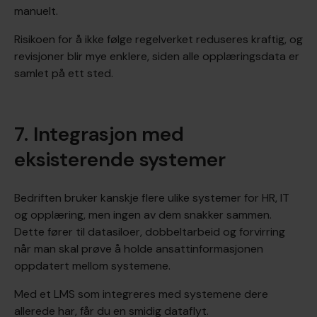
manuelt.
Risikoen for å ikke følge regelverket reduseres kraftig, og
revisjoner blir mye enklere, siden alle opplæringsdata er
samlet på ett sted.
7. Integrasjon med
eksisterende systemer
Bedriften bruker kanskje flere ulike systemer for HR, IT
og opplæring, men ingen av dem snakker sammen.
Dette fører til datasiloer, dobbeltarbeid og forvirring
når man skal prøve å holde ansattinformasjonen
oppdatert mellom systemene.
Med et LMS som integreres med systemene dere
allerede har, får du en smidig dataflyt.