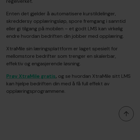
regelverket.
Enten det gjelder å automatisere kurstildelinger,
skreddersy opplæringsløp, spore fremgang i sanntid
eller gi tilgang på mobilen – et godt LMS kan virkelig
endre hvordan bedriften din jobber med opplæring.
XtraMile sin læringsplattform er laget spesielt for
mellomstore bedrifter som trenger en skalerbar,
effektiv og engasjerende løsning.
Prøv XtraMile gratis
,
og se hvordan XtraMile sitt LMS
kan hjelpe bedriften din med å få full effekt av
opplæringsprogrammene.