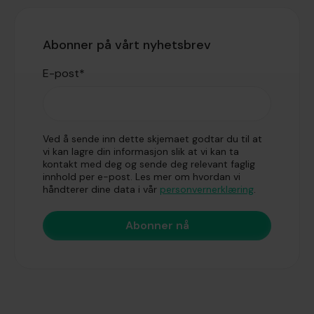
Abonner på vårt nyhetsbrev
E-post
*
Ved å sende inn dette skjemaet godtar du til at
vi kan lagre din informasjon slik at vi kan ta
kontakt med deg og sende deg relevant faglig
innhold per e-post. Les mer om hvordan vi
håndterer dine data i vår
personvernerklæring
.