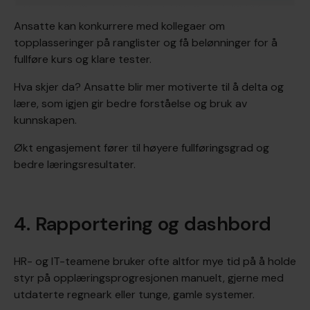
Ansatte kan konkurrere med kollegaer om
topplasseringer på ranglister og få belønninger for å
fullføre kurs og klare tester.
Hva skjer da?
Ansatte blir mer motiverte til å delta og
lære, som igjen gir bedre forståelse og bruk av
kunnskapen.
Økt engasjement fører til høyere fullføringsgrad og
bedre læringsresultater.
4. Rapportering og dashbord
HR- og IT-teamene bruker ofte altfor mye tid på å holde
styr på opplæringsprogresjonen manuelt, gjerne med
utdaterte regneark eller tunge, gamle systemer.