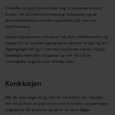
XtraMile sin plattform kobler seg til systemene dere
bruker, slik at manuell inntasting reduseres, og all
ansattinformasjon holdes oppdatert på tvers av
plattformene.
Dataintegrasjonen reduserer feil, øker effektiviteten og
sørger for at opplæringsdataene alltid er riktige og lett
tilgjengelige. HR og IT kan dermed bruke mindre tid på
kjedelige, manuelle oppgaver og mer tid på de
strategiske tingene som virkelig teller.
Konklusjon
Når du skal velge riktig LMS for bedriften din, handler
det om å finne en plattform som forenkler opplæringen,
engasjerer de ansatte og sikrer at dere følger