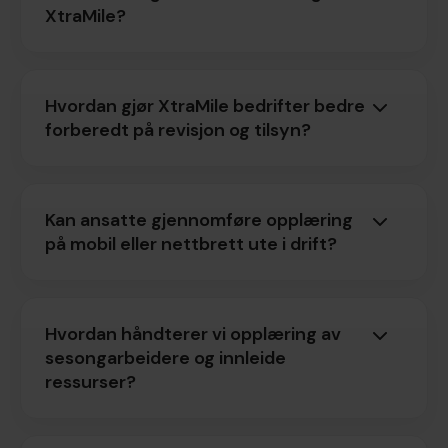
XtraMile?
Hvordan gjør XtraMile bedrifter bedre
forberedt på revisjon og tilsyn?
Kan ansatte gjennomføre opplæring
på mobil eller nettbrett ute i drift?
Hvordan håndterer vi opplæring av
sesongarbeidere og innleide
ressurser?