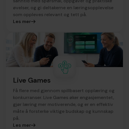
sanntid med spørsmål, oppgaver og praktiske
øvelser, og gi deltakerne en læringsopplevelse
som oppleves relevant og tett på.
Les mer
Live Games
Få flere med gjennom spillbasert opplæring og
konkurranser. Live Games øker engasjementet,
gjør læring mer motiverende, og er en effektiv
måte å forsterke viktige budskap og kunnskap
på.
Les mer