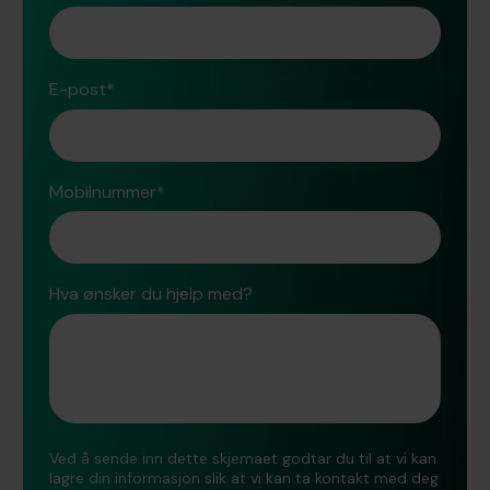
E-post
*
Mobilnummer
*
Hva ønsker du hjelp med?
Ved å sende inn dette skjemaet godtar du til at vi kan
lagre din informasjon slik at vi kan ta kontakt med deg