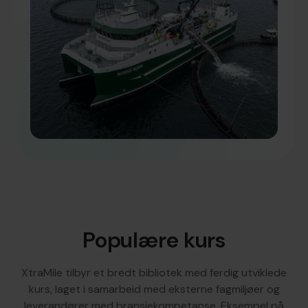
Populære kurs
XtraMile tilbyr et bredt bibliotek med ferdig utviklede
kurs, laget i samarbeid med eksterne fagmiljøer og
leverandører med bransjekompetanse. Eksempel på