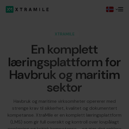
XTRAMILE
En komplett
læringsplattform for
Havbruk og maritim
sektor
Havbruk og maritime virksomheter opererer med
strenge krav til sikkerhet, kvalitet og dokumentert
kompetanse. XtraMile er en komplett læringsplattform
(LMS) som gir full oversikt og kontroll over lovpålagt
opplæring og kritisk kompetanse – og gjør det enklere