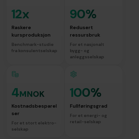
12x
90%
Raskere
Redusert
kursproduksjon
ressursbruk
Benchmark-studie
For et nasjonalt
fra konsulentselskap
bygg- og
anleggsselskap
4
100%
MNOK
Kostnadsbesparel
Fullføringsgrad
ser
For et energi- og
retail-selskap
For et stort elektro-
selskap