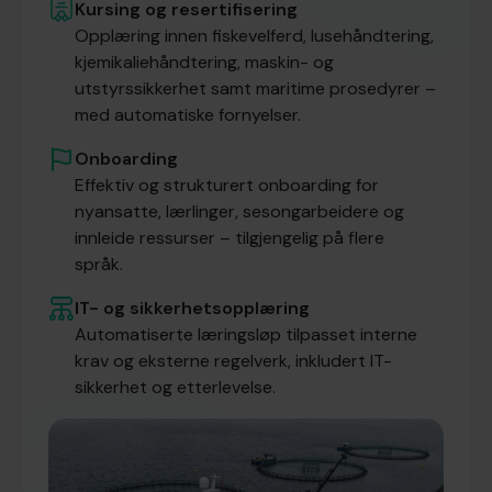
Kursing og resertifisering
Opplæring innen fiskevelferd, lusehåndtering,
kjemikaliehåndtering, maskin- og
utstyrssikkerhet samt maritime prosedyrer –
med automatiske fornyelser.
Onboarding
Effektiv og strukturert onboarding for
nyansatte, lærlinger, sesongarbeidere og
innleide ressurser – tilgjengelig på flere
språk.
IT- og sikkerhetsopplæring
Automatiserte læringsløp tilpasset interne
krav og eksterne regelverk, inkludert IT-
sikkerhet og etterlevelse.