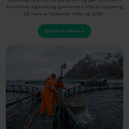
å etterleve regelverk og gjennomføre effektiv opplæring
på tvers av lokasjoner, roller og språk.
Bestill en demo