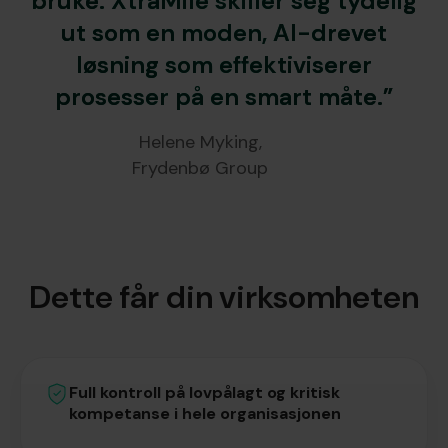
bruke. XtraMile skiller seg tydelig
ut som en moden, AI-drevet
løsning som effektiviserer
prosesser på en smart måte.”
Helene Myking,
Frydenbø Group
Dette får din virksomheten
Full kontroll på lovpålagt og kritisk
kompetanse i hele organisasjonen