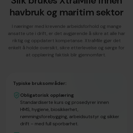
Slik brukes XtraMile innen
havbruk og maritim sektor
I næringer med krevende arbeidsforhold og mange
ansatte ute i drift, er det avgjørende å sikre at alle har
riktig og oppdatert kompetanse. XtraMile gjør det
enkelt å holde oversikt, sikre etterlevelse og sørge for
at opplæring faktisk blir gjennomført.
Typiske bruksområder:
Obligatorisk opplæring
Standardiserte kurs og prosedyrer innen
HMS, hygiene, biosikkerhet,
rømmingsforebygging, arbeidsutstyr og sikker
drift – med full sporbarhet.