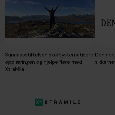
Sunnaasstiftelsen skal systematisere
Den nors
opplæringen og hjelpe flere med
sikkerhe
XtraMile