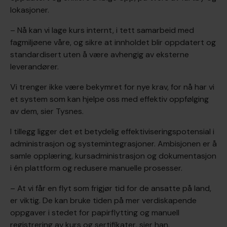
lokasjoner.
– Nå kan vi lage kurs internt, i tett samarbeid med
fagmiljøene våre, og sikre at innholdet blir oppdatert og
standardisert uten å være avhengig av eksterne
leverandører.
Vi trenger ikke være bekymret for nye krav, for nå har vi
et system som kan hjelpe oss med effektiv oppfølging
av dem, sier Tysnes.
I tillegg ligger det et betydelig effektiviseringspotensial i
administrasjon og systemintegrasjoner. Ambisjonen er å
samle opplæring, kursadministrasjon og dokumentasjon
i én plattform og redusere manuelle prosesser.
– At vi får en flyt som frigjør tid for de ansatte på land,
er viktig. De kan bruke tiden på mer verdiskapende
oppgaver i stedet for papirflytting og manuell
registrering av kurs og sertifikater, sier han.