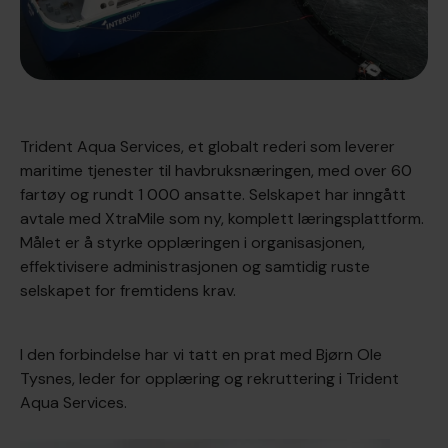
Trident Aqua Services, et globalt rederi som leverer
maritime tjenester til havbruksnæringen, med over 60
fartøy og rundt 1 000 ansatte. Selskapet har inngått
avtale med XtraMile som ny, komplett læringsplattform.
Målet er å styrke opplæringen i organisasjonen,
effektivisere administrasjonen og samtidig ruste
selskapet for fremtidens krav.
I den forbindelse har vi tatt en prat med Bjørn Ole
Tysnes, leder for opplæring og rekruttering i Trident
Aqua Services.