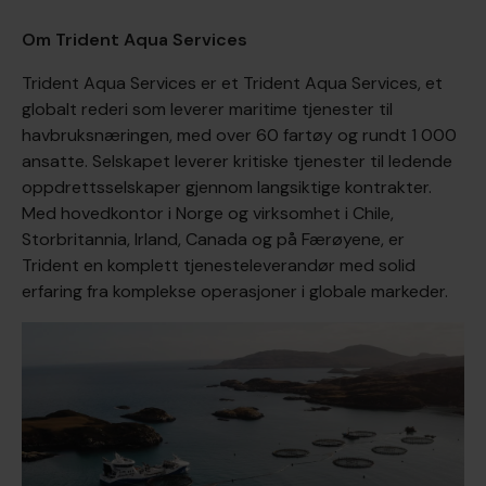
Om Trident Aqua Services
Trident Aqua Services er et Trident Aqua Services, et
globalt rederi som leverer maritime tjenester til
havbruksnæringen, med over 60 fartøy og rundt 1 000
ansatte. Selskapet leverer kritiske tjenester til ledende
oppdrettsselskaper gjennom langsiktige kontrakter.
Med hovedkontor i Norge og virksomhet i Chile,
Storbritannia, Irland, Canada og på Færøyene, er
Trident en komplett tjenesteleverandør med solid
erfaring fra komplekse operasjoner i globale markeder.