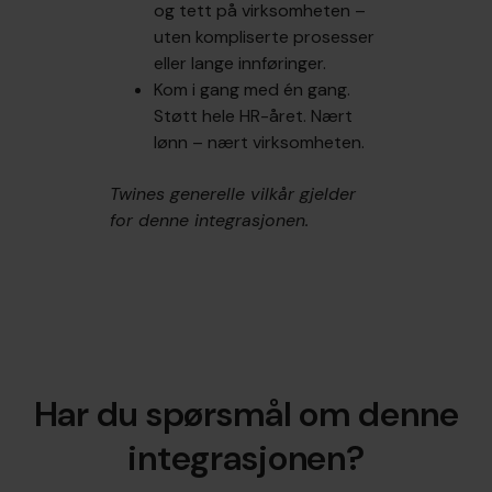
og tett på virksomheten –
uten kompliserte prosesser
eller lange innføringer.
Kom i gang med én gang.
Støtt hele HR-året. Nært
lønn – nært virksomheten.
Twines generelle vilkår gjelder
for denne integrasjonen.
Har du spørsmål om denne
integrasjonen?