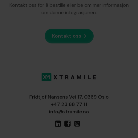
Kontakt oss for å bestille eller be om mer informasjon
om denne integrasjonen.
Kontakt oss
Fridtjof Nansens Vei 17, 0369 Oslo
+47 23 68 77 11
info@xtramile.no