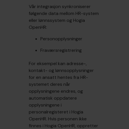
Vår integrasjon synkroniserer
følgende data mellom HR-system
eller lønnssystem og Hogia
OpenHR:
Personopplysninger
Fraværsregistrering
For eksempel kan adresse-,
kontakt- og lønnsopplysninger
for en ansatt hentes fra HR-
systemet deres når
opplysningene endres, og
automatisk oppdatere
opplysningene i
personalregisteret i Hogia
OpenHR. Hvis personen ikke
finnes i Hogia OpenHR, oppretter