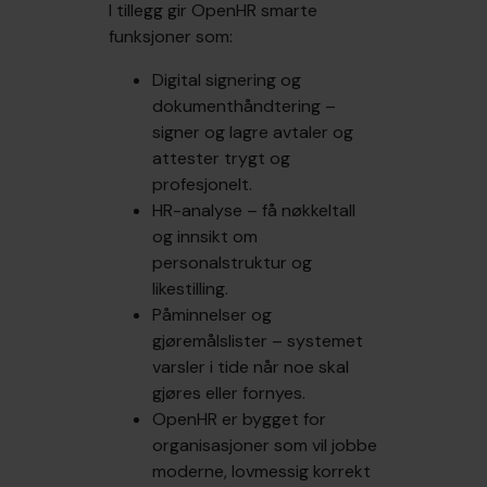
I tillegg gir OpenHR smarte
funksjoner som:
Digital signering og
dokumenthåndtering –
signer og lagre avtaler og
attester trygt og
profesjonelt.
HR-analyse – få nøkkeltall
og innsikt om
personalstruktur og
likestilling.
Påminnelser og
gjøremålslister – systemet
varsler i tide når noe skal
gjøres eller fornyes.
OpenHR er bygget for
organisasjoner som vil jobbe
moderne, lovmessig korrekt