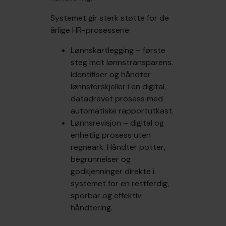
Systemet gir sterk støtte for de
årlige HR-prosessene:
Lønnskartlegging – første
steg mot lønnstransparens.
Identifiser og håndter
lønnsforskjeller i en digital,
datadrevet prosess med
automatiske rapportutkast.
Lønnsrevisjon – digital og
enhetlig prosess uten
regneark. Håndter potter,
begrunnelser og
godkjenninger direkte i
systemet for en rettferdig,
sporbar og effektiv
håndtering.