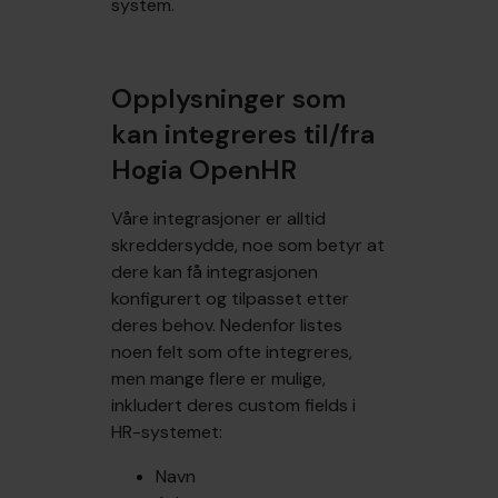
system.
Opplysninger som
kan integreres til/fra
Hogia OpenHR
Våre integrasjoner er alltid
skreddersydde, noe som betyr at
dere kan få integrasjonen
konfigurert og tilpasset etter
deres behov. Nedenfor listes
noen felt som ofte integreres,
men mange flere er mulige,
inkludert deres custom fields i
HR-systemet:
Navn