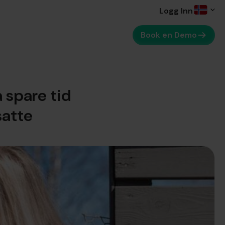
Logg Inn
Book en Demo
 spare tid
satte