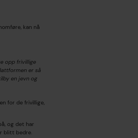
nnomføre, kan nå
 opp frivillige
lattformen er så
tilby en jevn og
for de frivillige,
å, og det har
 blitt bedre.