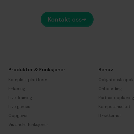
Kontakt oss
Produkter & Funksjoner
Behov
Komplett plattform
Obligatorisk oppl
E-læring
Onboarding
Live Training
Partner opplæring
Live games
Kompetanseløft
Oppgaver
IT-sikkerhet
Vis andre funksjoner