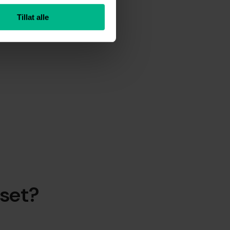
Tillat alle
rset?