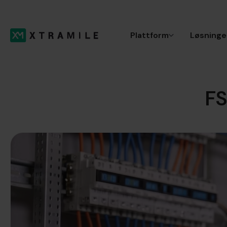
Plattform
Løsninge
FS