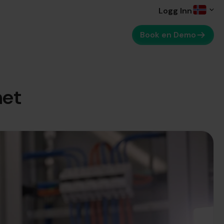
Logg Inn
Book en Demo
het