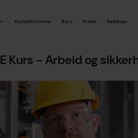
r
Kundehistorier
Kurs
Priser
Selskap
E Kurs - Arbeid og sikker