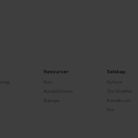
Ressurser
Selskap
æring
Kurs
Nyheter
Kundehistorier
Om XtraMile
Bransjer
Kontakt oss
Pris