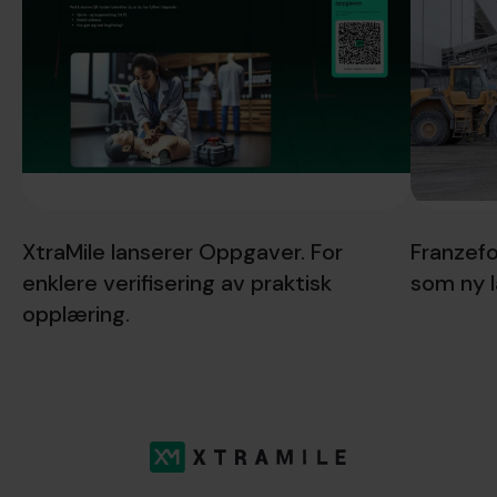
XtraMile lanserer Oppgaver. For
Franzefo
enklere verifisering av praktisk
som ny 
opplæring.