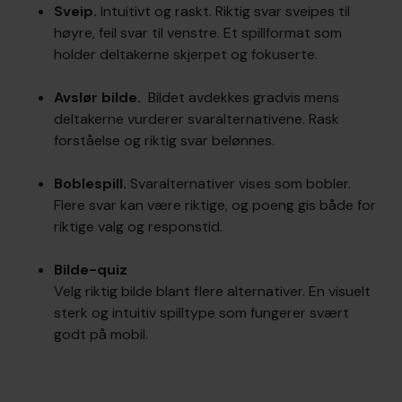
Sveip.
Intuitivt og raskt. Riktig svar sveipes til
høyre, feil svar til venstre. Et spillformat som
holder deltakerne skjerpet og fokuserte.
Avslør bilde.
Bildet avdekkes gradvis mens
deltakerne vurderer svaralternativene. Rask
forståelse og riktig svar belønnes.
Boblespill.
Svaralternativer vises som bobler.
Flere svar kan være riktige, og poeng gis både for
riktige valg og responstid.
Bilde-quiz
Velg riktig bilde blant flere alternativer. En visuelt
sterk og intuitiv spilltype som fungerer svært
godt på mobil.