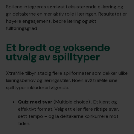
Spillene integreres sømløst i eksisterende e-læring og
gir deltakerne en mer aktiv rolle i læringen. Resultatet er
høyere engasjement, bedre læring og økt
fullføringsgrad
Et bredt og voksende
utvalg av spilltyper
XtraMile tilbyr stadig flere spillformater som dekker ulike
læringsbehov og læringsstiler. Noen avXtraMile sine
spilltyper inkludererfølgende:
Quiz med svar
(Multiple choice) . Et kjent og
effektivt format. Velg ett eller flere riktige svar,
sett tempo – og la deltakerne konkurrere mot
tiden.