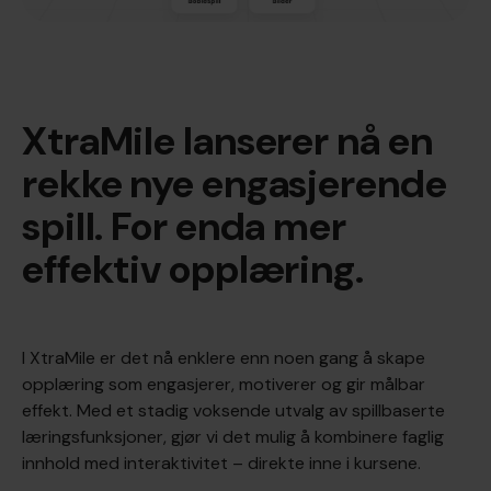
XtraMile lanserer nå en
rekke nye engasjerende
spill. For enda mer
effektiv opplæring.
I XtraMile er det nå enklere enn noen gang å skape
opplæring som engasjerer, motiverer og gir målbar
effekt. Med et stadig voksende utvalg av spillbaserte
læringsfunksjoner, gjør vi det mulig å kombinere faglig
innhold med interaktivitet – direkte inne i kursene.