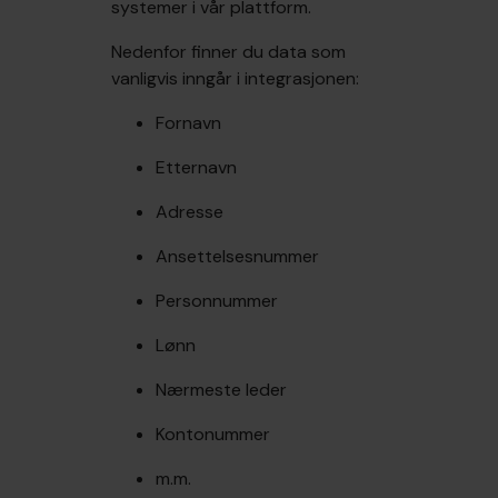
systemer i vår plattform.
Nedenfor finner du data som
vanligvis inngår i integrasjonen:
Fornavn
Etternavn
Adresse
Ansettelsesnummer
Personnummer
Lønn
Nærmeste leder
Kontonummer
m.m.