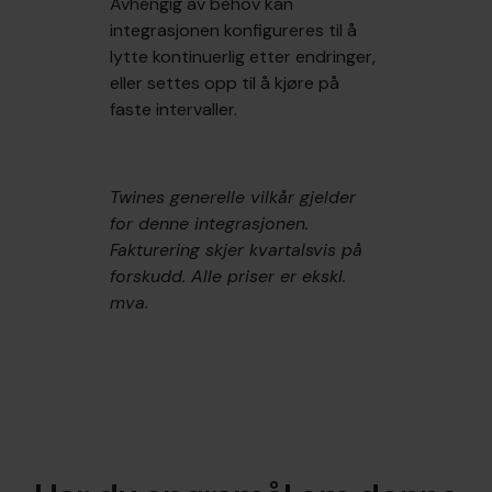
Avhengig av behov kan
integrasjonen konfigureres til å
lytte kontinuerlig etter endringer,
eller settes opp til å kjøre på
faste intervaller.
Twines generelle vilkår gjelder
for denne integrasjonen.
Fakturering skjer kvartalsvis på
forskudd. Alle priser er ekskl.
mva.