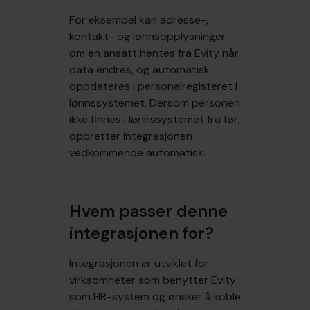
For eksempel kan adresse-,
kontakt- og lønnsopplysninger
om en ansatt hentes fra Evity når
data endres, og automatisk
oppdateres i personalregisteret i
lønnssystemet. Dersom personen
ikke finnes i lønnssystemet fra før,
oppretter integrasjonen
vedkommende automatisk.
Hvem passer denne
integrasjonen for?
Integrasjonen er utviklet for
virksomheter som benytter Evity
som HR-system og ønsker å koble