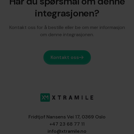
Har du spørsmål om denne
integrasjonen?
Kontakt oss for å bestille eller be om mer informasjon
om denne integrasjonen.
Kontakt oss
Fridtjof Nansens Vei 17, 0369 Oslo
+47 23 68 77 11
info@xtramile.no